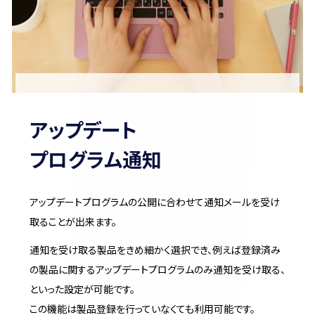
今はまだVAIO製品をお持ちでない方も、外部サービス(SNS)
アカウント連携、もしくはメールアドレスのみで作成いただけ
アップデート
ます。
プログラム通知
アップデートプログラムの公開に合わせて通知メールを受け
取ることが出来ます。
通知を受け取る製品をきめ細かく選択でき、例えば登録済み
の製品に関するアップデートプログラムのみ通知を受け取る、
といった設定が可能です。
この機能は製品登録を行っていなくても利用可能です。